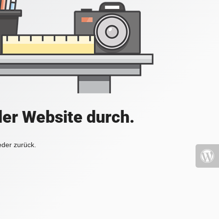
der Website durch.
eder zurück.